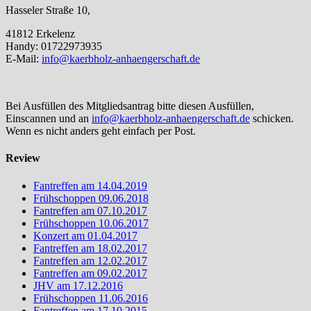
Hasseler Straße 10,
41812 Erkelenz
Handy: 01722973935
E-Mail:
info@kaerbholz-anhaengerschaft.de
Bei Ausfüllen des Mitgliedsantrag bitte diesen Ausfüllen,
Einscannen und an
info@kaerbholz-anhaengerschaft.de
schicken.
Wenn es nicht anders geht einfach per Post.
Review
Fantreffen am 14.04.2019
Frühschoppen 09.06.2018
Fantreffen am 07.10.2017
Frühschoppen 10.06.2017
Konzert am 01.04.2017
Fantreffen am 18.02.2017
Fantreffen am 12.02.2017
Fantreffen am 09.02.2017
JHV am 17.12.2016
Frühschoppen 11.06.2016
Fantreffen am 17.10.2015