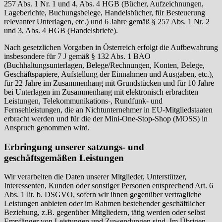
257 Abs. 1 Nr. 1 und 4, Abs. 4 HGB (Bücher, Aufzeichnungen,
Lageberichte, Buchungsbelege, Handelsbücher, für Besteuerung
relevanter Unterlagen, etc.) und 6 Jahre gemäß § 257 Abs. 1 Nr. 2
und 3, Abs. 4 HGB (Handelsbriefe).
Nach gesetzlichen Vorgaben in Österreich erfolgt die Aufbewahrung
insbesondere für 7 J gemäß § 132 Abs. 1 BAO
(Buchhaltungsunterlagen, Belege/Rechnungen, Konten, Belege,
Geschäftspapiere, Aufstellung der Einnahmen und Ausgaben, etc.),
für 22 Jahre im Zusammenhang mit Grundstücken und für 10 Jahre
bei Unterlagen im Zusammenhang mit elektronisch erbrachten
Leistungen, Telekommunikations-, Rundfunk- und
Fernsehleistungen, die an Nichtunternehmer in EU-Mitgliedstaaten
erbracht werden und für die der Mini-One-Stop-Shop (MOSS) in
Anspruch genommen wird.
Erbringung unserer satzungs- und
geschäftsgemäßen Leistungen
Wir verarbeiten die Daten unserer Mitglieder, Unterstützer,
Interessenten, Kunden oder sonstiger Personen entsprechend Art. 6
Abs. 1 lit. b. DSGVO, sofern wir ihnen gegenüber vertragliche
Leistungen anbieten oder im Rahmen bestehender geschäftlicher
Beziehung, z.B. gegenüber Mitgliedern, tätig werden oder selbst
Empfänger von Leistungen und Zuwendungen sind. Im Übrigen