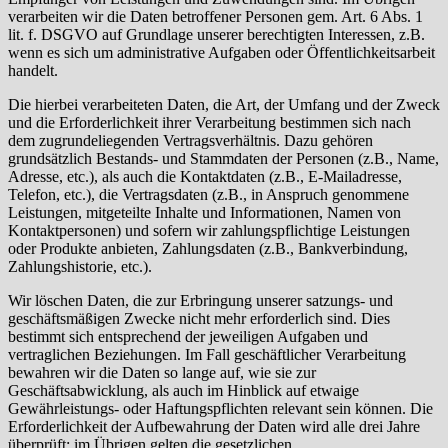
verarbeiten wir die Daten betroffener Personen gem. Art. 6 Abs. 1
lit. f. DSGVO auf Grundlage unserer berechtigten Interessen, z.B.
wenn es sich um administrative Aufgaben oder Öffentlichkeitsarbeit
handelt.
Die hierbei verarbeiteten Daten, die Art, der Umfang und der Zweck
und die Erforderlichkeit ihrer Verarbeitung bestimmen sich nach
dem zugrundeliegenden Vertragsverhältnis. Dazu gehören
grundsätzlich Bestands- und Stammdaten der Personen (z.B., Name,
Adresse, etc.), als auch die Kontaktdaten (z.B., E-Mailadresse,
Telefon, etc.), die Vertragsdaten (z.B., in Anspruch genommene
Leistungen, mitgeteilte Inhalte und Informationen, Namen von
Kontaktpersonen) und sofern wir zahlungspflichtige Leistungen
oder Produkte anbieten, Zahlungsdaten (z.B., Bankverbindung,
Zahlungshistorie, etc.).
Wir löschen Daten, die zur Erbringung unserer satzungs- und
geschäftsmäßigen Zwecke nicht mehr erforderlich sind. Dies
bestimmt sich entsprechend der jeweiligen Aufgaben und
vertraglichen Beziehungen. Im Fall geschäftlicher Verarbeitung
bewahren wir die Daten so lange auf, wie sie zur
Geschäftsabwicklung, als auch im Hinblick auf etwaige
Gewährleistungs- oder Haftungspflichten relevant sein können. Die
Erforderlichkeit der Aufbewahrung der Daten wird alle drei Jahre
überprüft; im Übrigen gelten die gesetzlichen