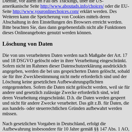
Dienste, vor allem im Fall des Trackings, über die US-
amerikanische Seite
http://www.aboutads.info/choices/
oder die EU-
Seite
http://www.youronlinechoices.com/
erklärt werden. Des
Weiteren kann die Speicherung von Cookies mittels deren
Abschaltung in den Einstellungen des Browsers erreicht werden.
Bitte beachten Sie, dass dann gegebenenfalls nicht alle Funktionen
dieses Onlineangebotes genutzt werden können.
Löschung von Daten
Die von uns verarbeiteten Daten werden nach Maßgabe der Art. 17
und 18 DSGVO gelöscht oder in ihrer Verarbeitung eingeschränkt.
Sofern nicht im Rahmen dieser Datenschutzerklärung ausdrücklich
angegeben, werden die bei uns gespeicherten Daten gelöscht, sobald
sie für ihre Zweckbestimmung nicht mehr erforderlich sind und der
Löschung keine gesetzlichen Aufbewahrungspflichten
entgegenstehen. Sofern die Daten nicht gelöscht werden, weil sie für
andere und gesetzlich zulässige Zwecke erforderlich sind, wird
deren Verarbeitung eingeschränkt. D.h. die Daten werden gesperrt
und nicht für andere Zwecke verarbeitet. Das gilt z.B. für Daten, die
aus handels- oder steuerrechtlichen Gründen aufbewahrt werden
müssen.
Nach gesetzlichen Vorgaben in Deutschland, erfolgt die
Aufbewahrung insbesondere für 10 Jahre gemäß §§ 147 Abs. 1 AO,