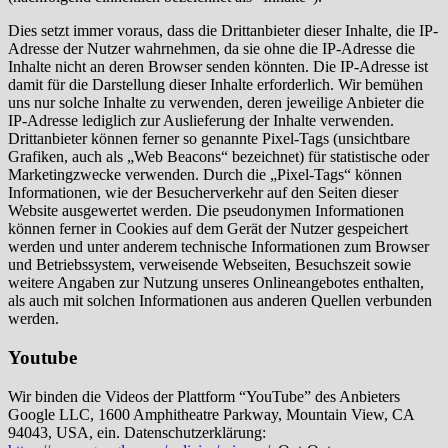
Dies setzt immer voraus, dass die Drittanbieter dieser Inhalte, die IP-
Adresse der Nutzer wahrnehmen, da sie ohne die IP-Adresse die
Inhalte nicht an deren Browser senden könnten. Die IP-Adresse ist
damit für die Darstellung dieser Inhalte erforderlich. Wir bemühen
uns nur solche Inhalte zu verwenden, deren jeweilige Anbieter die
IP-Adresse lediglich zur Auslieferung der Inhalte verwenden.
Drittanbieter können ferner so genannte Pixel-Tags (unsichtbare
Grafiken, auch als „Web Beacons“ bezeichnet) für statistische oder
Marketingzwecke verwenden. Durch die „Pixel-Tags“ können
Informationen, wie der Besucherverkehr auf den Seiten dieser
Website ausgewertet werden. Die pseudonymen Informationen
können ferner in Cookies auf dem Gerät der Nutzer gespeichert
werden und unter anderem technische Informationen zum Browser
und Betriebssystem, verweisende Webseiten, Besuchszeit sowie
weitere Angaben zur Nutzung unseres Onlineangebotes enthalten,
als auch mit solchen Informationen aus anderen Quellen verbunden
werden.
Youtube
Wir binden die Videos der Plattform “YouTube” des Anbieters
Google LLC, 1600 Amphitheatre Parkway, Mountain View, CA
94043, USA, ein. Datenschutzerklärung: