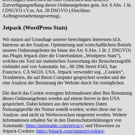
Zurverfügungstellung dieses Onlineangebotes gem. Art. 6 Abs. 1 lit.
f DSGVO i.V.m. Art. 28 DSGVO (Abschluss
Auftragsverarbeitungsvertrag).
Jetpack (WordPress Stats)
Wir nutzen auf Grundlage unserer berechtigten Interessen (d.h.
Interesse an der Analyse, Optimierung und wirtschaftlichem Betrieb
unseres Onlineangebotes im Sinne des Art. 6 Abs. 1 lit. f. DSGVO)
das Plugin Jetpack (hier die Unterfunktion „Wordpress Stats“),
welches ein Tool zur statistischen Auswertung der Besucherzugriffe
einbindet und von Automattic Inc., 60 29th Street #343, San
Francisco, CA 94110, USA. Jetpack verwendet sog. „Cookies“,
Textdateien, die auf Ihrem Computer gespeichert werden und die
eine Analyse der Benutzung der Website durch Sie ermöglichen.
Die durch das Cookie erzeugten Informationen über Ihre Benutzung
dieses Onlineangebotes werden auf einem Server in den USA
gespeichert. Dabei können aus den verarbeiteten Daten
Nutzungsprofile der Nutzer erstellt werden, wobei diese nur zu
Analyse- und nicht zu Werbezwecken eingesetzt werden. Weitere
Informationen erhalten Sie in den Datenschutzerklärungen von
Automattic:
https://automattic.com/privacy/
und Hinweisen zu
Jetpack-Cookies:
https://jetpack.com/support/cookies/
.