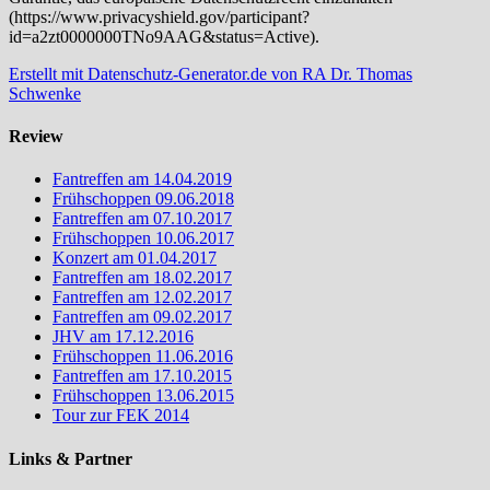
(https://www.privacyshield.gov/participant?
id=a2zt0000000TNo9AAG&status=Active).
Erstellt mit Datenschutz-Generator.de von RA Dr. Thomas
Schwenke
Review
Fantreffen am 14.04.2019
Frühschoppen 09.06.2018
Fantreffen am 07.10.2017
Frühschoppen 10.06.2017
Konzert am 01.04.2017
Fantreffen am 18.02.2017
Fantreffen am 12.02.2017
Fantreffen am 09.02.2017
JHV am 17.12.2016
Frühschoppen 11.06.2016
Fantreffen am 17.10.2015
Frühschoppen 13.06.2015
Tour zur FEK 2014
Links & Partner