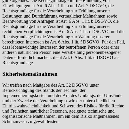
gilt Folgendes: Die Rechtsgrundlage für die Einholung von
Einwilligungen ist Art. 6 Abs. 1 lit. a und Art. 7 DSGVO, die
Rechtsgrundlage für die Verarbeitung zur Erfüllung unserer
Leistungen und Durchführung vertraglicher Maßnahmen sowie
Beantwortung von Anfragen ist Art. 6 Abs. 1 lit. b DSGVO, die
Rechtsgrundlage für die Verarbeitung zur Erfüllung unserer
rechtlichen Verpflichtungen ist Art. 6 Abs. 1 lit. c DSGVO, und die
Rechtsgrundlage für die Verarbeitung zur Wahrung unserer
berechtigten Interessen ist Art. 6 Abs. 1 lit. f DSGVO. Für den Fall,
dass lebenswichtige Interessen der betroffenen Person oder einer
anderen natürlichen Person eine Verarbeitung personenbezogener
Daten erforderlich machen, dient Art. 6 Abs. 1 lit. d DSGVO als
Rechtsgrundlage.
Sicherheitsmaßnahmen
Wir treffen nach Maßgabe des Art. 32 DSGVO unter
Berücksichtigung des Stands der Technik, der
Implementierungskosten und der Art, des Umfangs, der Umstände
und der Zwecke der Verarbeitung sowie der unterschiedlichen
Eintrittswahrscheinlichkeit und Schwere des Risikos für die Rechte
und Freiheiten natürlicher Personen, geeignete technische und
organisatorische Maßnahmen, um ein dem Risiko angemessenes
Schutzniveau zu gewährleisten.