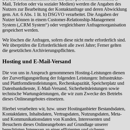
Mail, Telefon oder via sozialer Medien) werden die Angaben des
Nutzers zur Bearbeitung der Kontaktanfrage und deren Abwicklung
gem. Art. 6 Abs. 1 lit. b) DSGVO verarbeitet. Die Angaben der
Nutzer können in einem Customer-Relationship-Management
System („CRM System“) oder vergleichbarer Anfragenorganisation
gespeichert werden.
Wir löschen die Anfragen, sofern diese nicht mehr erforderlich sind.
Wir überprüfen die Erforderlichkeit alle zwei Jahre; Ferner gelten
die gesetzlichen Archivierungspflichten.
Hosting und E-Mail-Versand
Die von uns in Anspruch genommenen Hosting-Leistungen dienen
der Zurverfügungstellung der folgenden Leistungen: Infrastruktur-
und Plattformdienstleistungen, Rechenkapazität, Speicherplatz und
Datenbankdienste, E-Mail-Versand, Sicherheitsleistungen sowie
technische Wartungsleistungen, die wir zum Zwecke des Betriebs
dieses Onlineangebotes einsetzen.
Hierbei verarbeiten wir, bzw. unser Hostinganbieter Bestandsdaten,
Kontaktdaten, Inhaltsdaten, Vertragsdaten, Nutzungsdaten, Meta-
und Kommunikationsdaten von Kunden, Interessenten und
Besuchern dieses Onlineangebotes auf Grundlage unserer
berechtigten Interessen an einer effizienten und sicheren