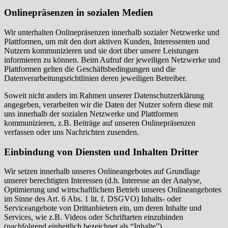
Onlinepräsenzen in sozialen Medien
Wir unterhalten Onlinepräsenzen innerhalb sozialer Netzwerke und
Plattformen, um mit den dort aktiven Kunden, Interessenten und
Nutzern kommunizieren und sie dort über unsere Leistungen
informieren zu können. Beim Aufruf der jeweiligen Netzwerke und
Plattformen gelten die Geschäftsbedingungen und die
Datenverarbeitungsrichtlinien deren jeweiligen Betreiber.
Soweit nicht anders im Rahmen unserer Datenschutzerklärung
angegeben, verarbeiten wir die Daten der Nutzer sofern diese mit
uns innerhalb der sozialen Netzwerke und Plattformen
kommunizieren, z.B. Beiträge auf unseren Onlinepräsenzen
verfassen oder uns Nachrichten zusenden.
Einbindung von Diensten und Inhalten Dritter
Wir setzen innerhalb unseres Onlineangebotes auf Grundlage
unserer berechtigten Interessen (d.h. Interesse an der Analyse,
Optimierung und wirtschaftlichem Betrieb unseres Onlineangebotes
im Sinne des Art. 6 Abs. 1 lit. f. DSGVO) Inhalts- oder
Serviceangebote von Drittanbietern ein, um deren Inhalte und
Services, wie z.B. Videos oder Schriftarten einzubinden
(nachfolgend einheitlich bezeichnet als “Inhalte”).