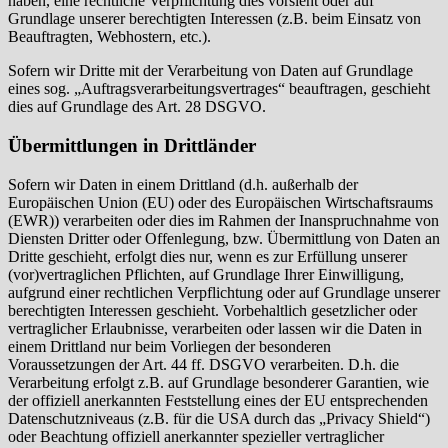
haben, eine rechtliche Verpflichtung dies vorsieht oder auf
Grundlage unserer berechtigten Interessen (z.B. beim Einsatz von
Beauftragten, Webhostern, etc.).
Sofern wir Dritte mit der Verarbeitung von Daten auf Grundlage
eines sog. „Auftragsverarbeitungsvertrages“ beauftragen, geschieht
dies auf Grundlage des Art. 28 DSGVO.
Übermittlungen in Drittländer
Sofern wir Daten in einem Drittland (d.h. außerhalb der
Europäischen Union (EU) oder des Europäischen Wirtschaftsraums
(EWR)) verarbeiten oder dies im Rahmen der Inanspruchnahme von
Diensten Dritter oder Offenlegung, bzw. Übermittlung von Daten an
Dritte geschieht, erfolgt dies nur, wenn es zur Erfüllung unserer
(vor)vertraglichen Pflichten, auf Grundlage Ihrer Einwilligung,
aufgrund einer rechtlichen Verpflichtung oder auf Grundlage unserer
berechtigten Interessen geschieht. Vorbehaltlich gesetzlicher oder
vertraglicher Erlaubnisse, verarbeiten oder lassen wir die Daten in
einem Drittland nur beim Vorliegen der besonderen
Voraussetzungen der Art. 44 ff. DSGVO verarbeiten. D.h. die
Verarbeitung erfolgt z.B. auf Grundlage besonderer Garantien, wie
der offiziell anerkannten Feststellung eines der EU entsprechenden
Datenschutzniveaus (z.B. für die USA durch das „Privacy Shield“)
oder Beachtung offiziell anerkannter spezieller vertraglicher