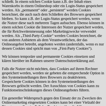
schließt. In einem solchen Cookie kann z.B. der Inhalt eines
Warenkorbs in einem Onlineshop oder ein Login-Status gespeichert
werden. Als „permanent“ oder „persistent“ werden Cookies
bezeichnet, die auch nach dem Schließen des Browsers gespeichert
bleiben. So kann z.B. der Login-Status gespeichert werden, wenn
die Nutzer diese nach mehreren Tagen aufsuchen. Ebenso können in
einem solchen Cookie die Interessen der Nutzer gespeichert werden,
die für Reichweitenmessung oder Marketingzwecke verwendet
werden. Als „Third-Party-Cookie“ werden Cookies bezeichnet, die
von anderen Anbietern als dem Verantwortlichen, der das
Onlineangebot betreibt, angeboten werden (andernfalls, wenn es nur
dessen Cookies sind spricht man von „First-Party Cookies“).
Wir können temporäre und permanente Cookies einsetzen und
klären hierüber im Rahmen unserer Datenschutzerklärung auf.
Falls die Nutzer nicht möchten, dass Cookies auf ihrem Rechner
gespeichert werden, werden sie gebeten die entsprechende Option in
den Systemeinstellungen ihres Browsers zu deaktivieren.
Gespeicherte Cookies können in den Systemeinstellungen des
Browsers gelöscht werden. Der Ausschluss von Cookies kann zu
Funktionseinschränkungen dieses Onlineangebotes führen.
Ein genereller Widerspruch gegen den Einsatz der zu Zwecken des
Onlinemarketing eingesetzten Cookies kann bei einer Vielzahl der