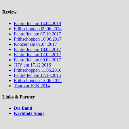
Review
Fantreffen am 14.04.2019
Frühschoppen 09.06.2018
Fantreffen am 07.10.2017
Frühschoppen 10.06.2017
Konzert am 01.04.2017
Fantreffen am 18.02.2017
Fantreffen am 12.02.2017
Fantreffen am 09.02.2017
JHV am 17.12.2016
Frühschoppen 11.06.2016
Fantreffen am 17.10.2015
Frühschoppen 13.06.2015
Tour zur FEK 2014
Links & Partner
Die Band
Kärbholz-Shop