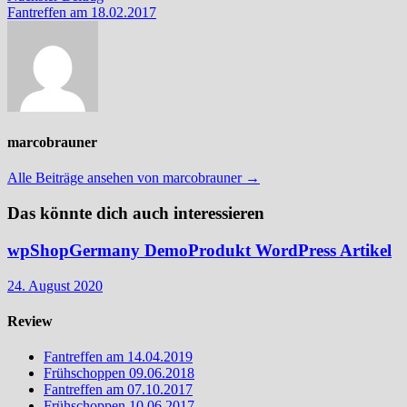
Beitrag:
Fantreffen am 18.02.2017
marcobrauner
Alle Beiträge ansehen von marcobrauner →
Das könnte dich auch interessieren
wpShopGermany DemoProdukt WordPress Artikel
24. August 2020
Review
Fantreffen am 14.04.2019
Frühschoppen 09.06.2018
Fantreffen am 07.10.2017
Frühschoppen 10.06.2017