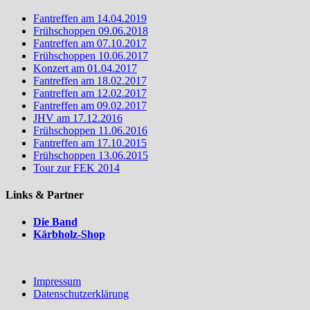
Fantreffen am 14.04.2019
Frühschoppen 09.06.2018
Fantreffen am 07.10.2017
Frühschoppen 10.06.2017
Konzert am 01.04.2017
Fantreffen am 18.02.2017
Fantreffen am 12.02.2017
Fantreffen am 09.02.2017
JHV am 17.12.2016
Frühschoppen 11.06.2016
Fantreffen am 17.10.2015
Frühschoppen 13.06.2015
Tour zur FEK 2014
Links & Partner
Die Band
Kärbholz-Shop
Impressum
Datenschutzerklärung